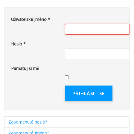
Uživatelské jméno
*
Heslo
*
Pamatuj si mě
PŘIHLÁSIT SE
Zapomenuté heslo?
Zapomenuté jméno?