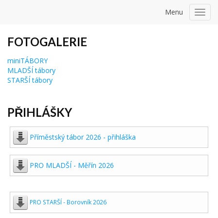
Menu
Toggl
navig
FOTOGALERIE
miniTÁBORY
MLADŠÍ tábory
STARŠÍ tábory
PŘIHLÁŠKY
Příměstský tábor 2026 - přihláška
PRO MLADŠÍ - Měřín 2026
PRO STARŠÍ - Borovník 2026