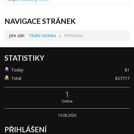
NAVIGACE STRÁNEK
Jste zde:
Titulní stránka
Přihlášení
STATISTIKY
Today
81
Total
827717
1
Online
10.08.2026
PŘIHLÁŠENÍ