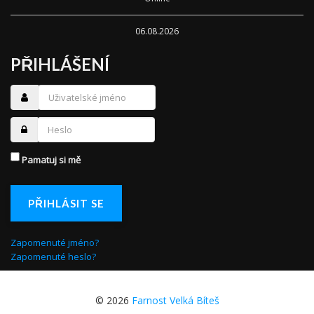
06.08.2026
PŘIHLÁŠENÍ
Pamatuj si mě
PŘIHLÁSIT SE
Zapomenuté jméno?
Zapomenuté heslo?
© 2026
Farnost Velká Bíteš