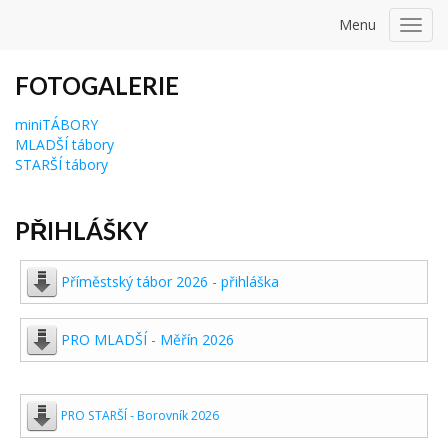
Menu
Toggl
navig
FOTOGALERIE
miniTÁBORY
MLADŠÍ tábory
STARŠÍ tábory
PŘIHLÁŠKY
Příměstský tábor 2026 - přihláška
PRO MLADŠÍ - Měřín 2026
PRO STARŠÍ - Borovník 2026