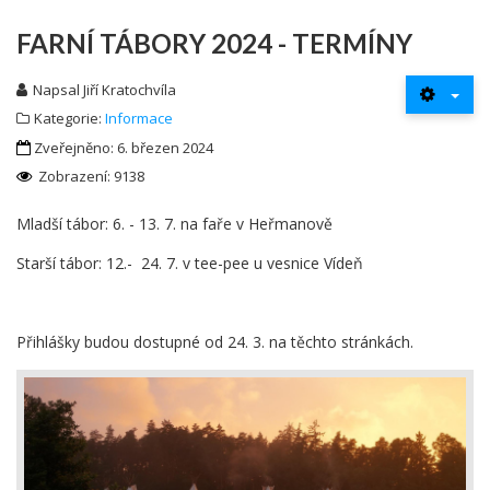
FARNÍ TÁBORY 2024 - TERMÍNY
Napsal
Jiří Kratochvíla
Kategorie:
Informace
Zveřejněno: 6. březen 2024
Zobrazení: 9138
Mladší tábor: 6. - 13. 7. na faře v Heřmanově
Starší tábor: 12.- 24. 7. v tee-pee u vesnice Vídeň
Přihlášky budou dostupné od 24. 3. na těchto stránkách.